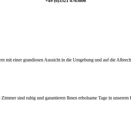
+49 (0)3521 4765806
rn mit einer grandiosen Aussicht in die Umgebung und auf die Albrech
e Zimmer sind ruhig und garantieren Ihnen erholsame Tage in unserem 