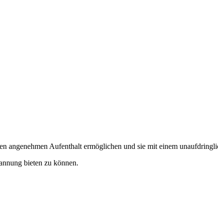
inen angenehmen Aufenthalt ermöglichen und sie mit einem unaufdring
pannung bieten zu können.