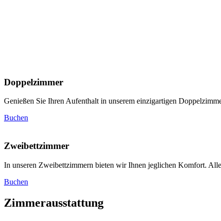
Angebot
Unsere beliebtesten Zimmer
Doppelzimmer
Genießen Sie Ihren Aufenthalt in unserem einzigartigen Doppelzimme
Buchen
Zweibettzimmer
In unseren Zweibettzimmern bieten wir Ihnen jeglichen Komfort. All
Buchen
Zimmerausstattung