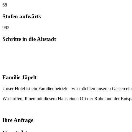
68
Stufen aufwärts
992
Schritte in die Altstadt
Familiengeführtes Hotel
Über uns
Familie Jäpelt
Unser Hotel ist ein Familienbetrieb – wir möchten unseren Gästen e
Wir hoffen, Ihnen mit diesem Haus einen Ort der Ruhe und der Ents
Ihre Anfrage